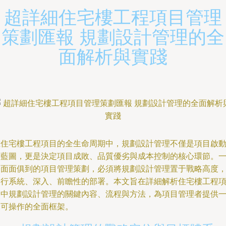
超詳細住宅樓工程項目管理
策劃匯報 規劃設計管理的全
面解析與實踐
在住宅樓工程項目的全生命周期中，規劃設計管理不僅是項目啟
的藍圖，更是決定項目成敗、品質優劣與成本控制的核心環節。
份面面俱到的項目管理策劃，必須將規劃設計管理置于戰略高度
進行系統、深入、前瞻性的部署。本文旨在詳細解析住宅樓工程
目中規劃設計管理的關鍵內容、流程與方法，為項目管理者提供
套可操作的全面框架。