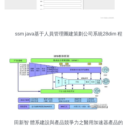
ssm java基于人員管理團建策劃公司系統28dim 程
序 lw 源碼 遠程部署
田新智 體系建設與產品競爭力之醫用加速器產品的
規劃 管理與研發