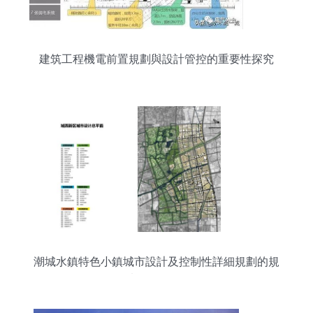
建筑工程機電前置規劃與設計管控的重要性探究
潮城水鎮特色小鎮城市設計及控制性詳細規劃的規
劃管理策略