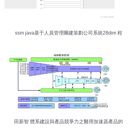
ssm java基于人員管理團建策劃公司系統28dim 程
序 lw 源碼 遠程部署
田新智 體系建設與產品競爭力之醫用加速器產品的
規劃 管理與研發