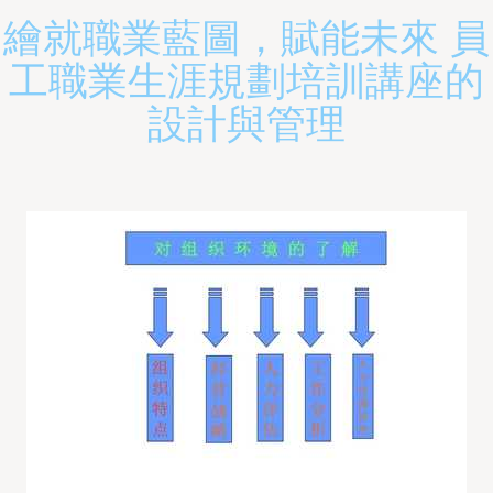
繪就職業藍圖，賦能未來 員
工職業生涯規劃培訓講座的
設計與管理