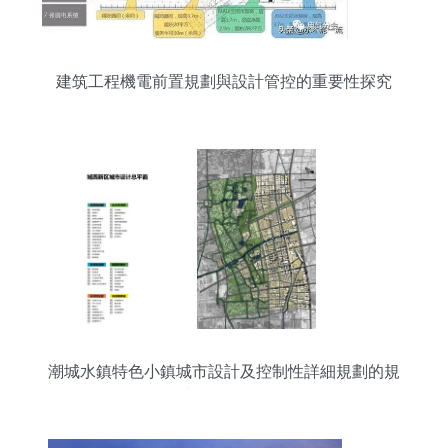
建筑工程機電前置規劃與設計管控的重要性探究
潮城水鎮特色小鎮城市設計及控制性詳細規劃的規
劃管理策略